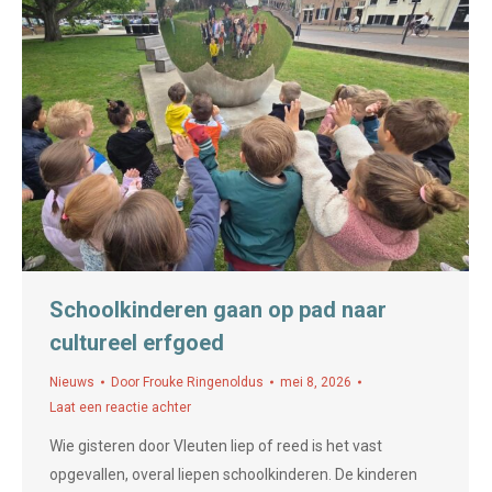
Schoolkinderen gaan op pad naar
cultureel erfgoed
Nieuws
Door
Frouke Ringenoldus
mei 8, 2026
Laat een reactie achter
Wie gisteren door Vleuten liep of reed is het vast
opgevallen, overal liepen schoolkinderen. De kinderen