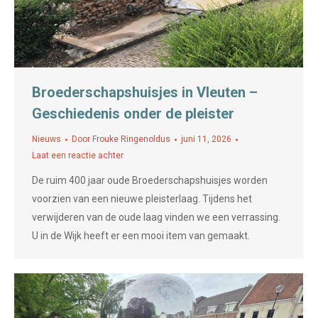
Broederschapshuisjes in Vleuten –
Geschiedenis onder de pleister
Nieuws
Door
Frouke Ringenoldus
juni 11, 2026
Laat een reactie achter
De ruim 400 jaar oude Broederschapshuisjes worden
voorzien van een nieuwe pleisterlaag. Tijdens het
verwijderen van de oude laag vinden we een verrassing.
U in de Wijk heeft er een mooi item van gemaakt.