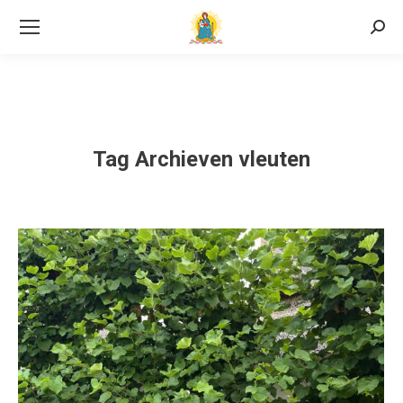
Searc
Tag Archieven
vleuten