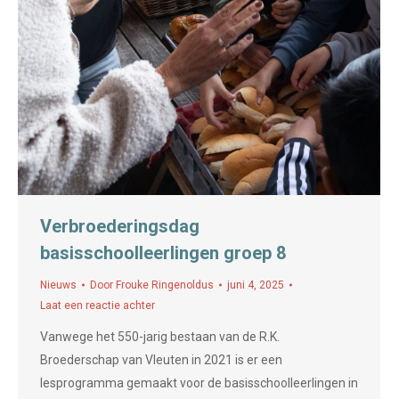
Verbroederingsdag
basisschoolleerlingen groep 8
Nieuws
Door
Frouke Ringenoldus
juni 4, 2025
Laat een reactie achter
Vanwege het 550-jarig bestaan van de R.K.
Broederschap van Vleuten in 2021 is er een
lesprogramma gemaakt voor de basisschoolleerlingen in