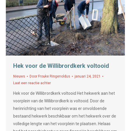
Hek voor de Willibrordkerk voltooid
Nieuws
Door
Frouke Ringenoldus
januari 24, 2021
Laat een reactie achter
Hek voor de Willibrordkerk voltooid Het hekwerk aan het
voorplein van de Willibrordkerk is voltooid. Door de
herinrichting van het voorplein was er onvoldoende
bestaand hekwerk beschikbaar om het hekwerk over de
volledige lengte van het voorplein te plaatsen. Helaas