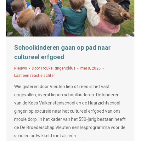
Schoolkinderen gaan op pad naar
cultureel erfgoed
Nieuws
Door
Frouke Ringenoldus
mei 8, 2026
Laat een reactie achter
Wie gisteren door Vleuten liep of reed is het vast
opgevallen, overal liepen schoolkinderen. De kinderen
van de Kees Valkensteinschool en de Haarzichtschool
gingen op excursie naar het cultureel erfgoed van ons
mooie dorp. in het kader van het 550-jarig bestaan heeft
de De Broederschap Vleuten een lesprogramma voor de
scholen ontwikkeld met als één…