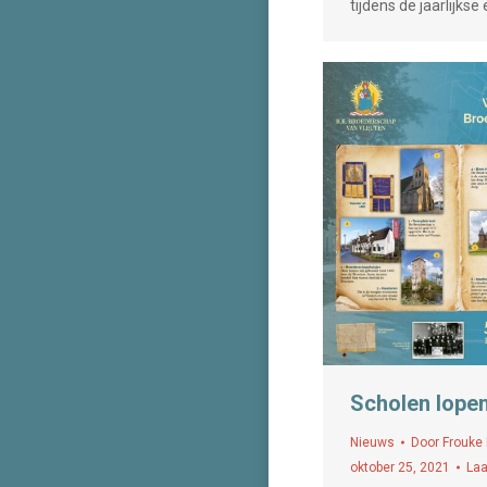
tijdens de jaarlijkse
Scholen lope
Nieuws
Door
Frouke
oktober 25, 2021
Laa