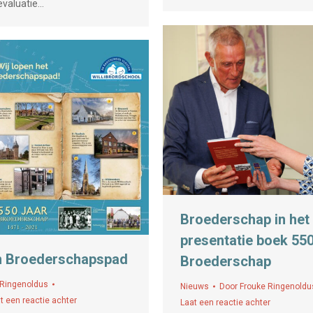
 evaluatie…
Broederschap in het
presentatie boek 550
n Broederschapspad
Broederschap
 Ringenoldus
Nieuws
Door
Frouke Ringenoldu
t een reactie achter
Laat een reactie achter