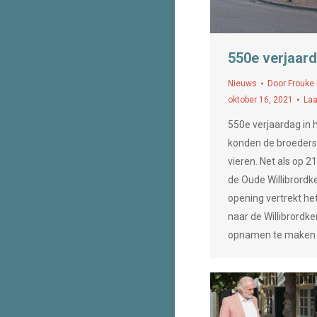
550e verjaard
Nieuws
Door
Frouke
oktober 16, 2021
Laa
550e verjaardag in 
konden de broeders 
vieren. Net als op 2
de Oude Willibrordke
opening vertrekt he
naar de Willibrordker
opnamen te maken