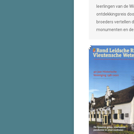
leerlingen van de Wi
ontdekkingsreis doo
broeders vertellen d
monumenten en de