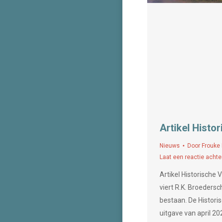
Artikel Histo
Nieuws
Door
Frouke
Laat een reactie achte
Artikel Historische
viert R.K. Broedersc
bestaan. De Historis
uitgave van april 20