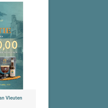
an Vleuten