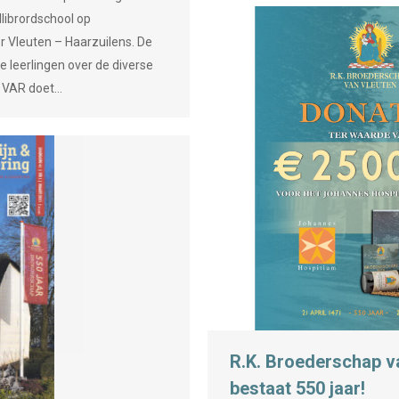
llibrordschool op
r Vleuten – Haarzuilens. De
e leerlingen over de diverse
 VAR doet…
R.K. Broederschap v
bestaat 550 jaar!