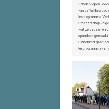
Scholen lopen Broe
van de Willibrordsch
lesprogramma ‘Verb
Broederschap volgen
wat ze gedaan en ge
spandoek gemaakt v
Binnenkort gaan oo
lesprogramma van s