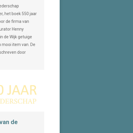
oederschap
r, het boek 550 jaar
or de firma van
urator Henny
n de Wijk getuige
n mooi item van. De
eschreven door
 van de