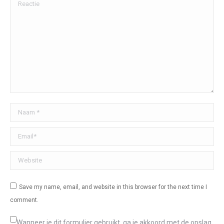
Reactie
Naam *
Email *
Website
Save my name, email, and website in this browser for the next time I
comment.
Wanneer je dit formulier gebruikt, ga je akkoord met de opslag