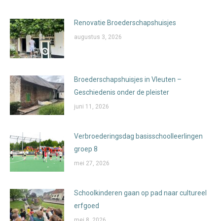
Renovatie Broederschapshuisjes
augustus 3, 2026
Broederschapshuisjes in Vleuten –
Geschiedenis onder de pleister
juni 11, 2026
Verbroederingsdag basisschoolleerlingen
groep 8
mei 27, 2026
Schoolkinderen gaan op pad naar cultureel
erfgoed
mei 8, 2026