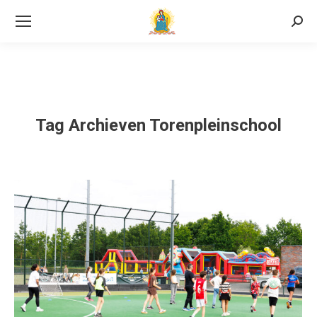
Searc
Tag Archieven
Torenpleinschool