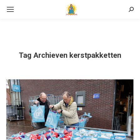
Searc
Tag Archieven
kerstpakketten