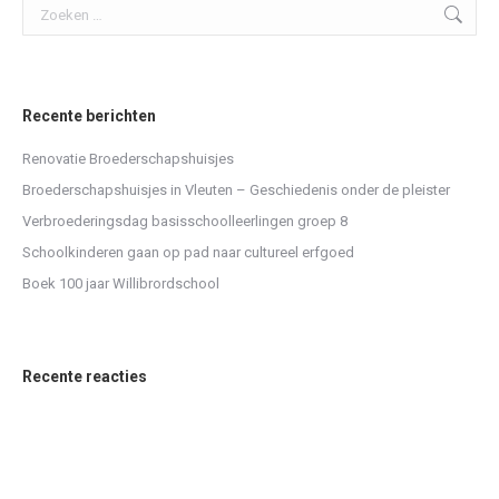
Search:
Recente berichten
Renovatie Broederschapshuisjes
Broederschapshuisjes in Vleuten – Geschiedenis onder de pleister
Verbroederingsdag basisschoolleerlingen groep 8
Schoolkinderen gaan op pad naar cultureel erfgoed
Boek 100 jaar Willibrordschool
Recente reacties